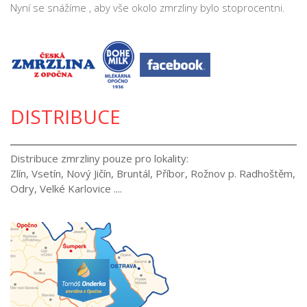
Nyní se snážíme , aby vše okolo zmrzliny bylo stoprocentni.
DISTRIBUCE
Distribuce zmrzliny pouze pro lokality:
Zlín, Vsetín, Nový Jičín, Bruntál, Příbor, Rožnov p. Radhoštěm,
Odry, Velké Karlovice ....