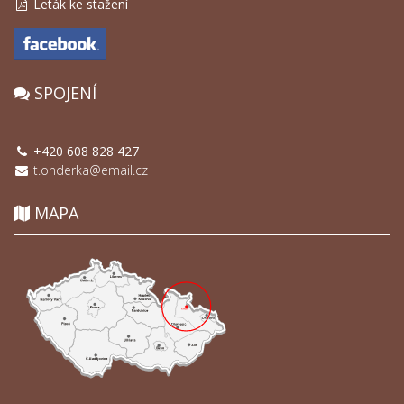
Leták ke stažení
SPOJENÍ
+420 608 828 427
t.onderka@email.cz
MAPA