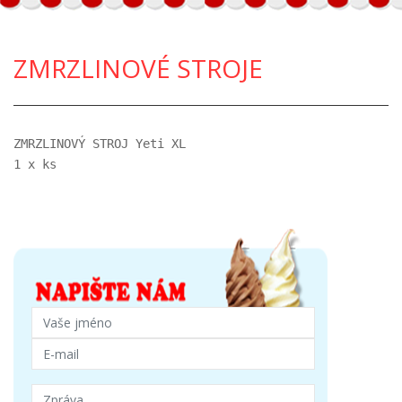
ZMRZLINOVÉ STROJE
ZMRZLINOVÝ STROJ Yeti XL
1 x ks