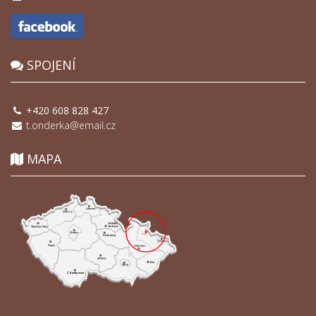
SPOJENÍ
+420 608 828 427
t.onderka@email.cz
MAPA