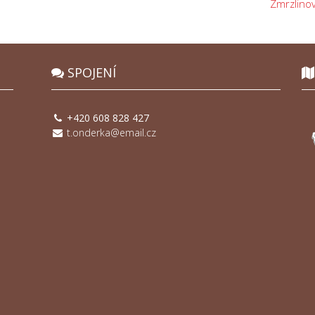
Zmrzlinov
SPOJENÍ
+420 608 828 427
t.onderka@email.cz