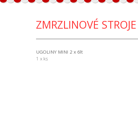
ZMRZLINOVÉ STROJE
UGOLINY MINI 2 x 6lt
1 x ks