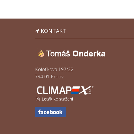
KONTAKT
Kolofíkova 197/22
794 01 Krnov
Leták ke stažení