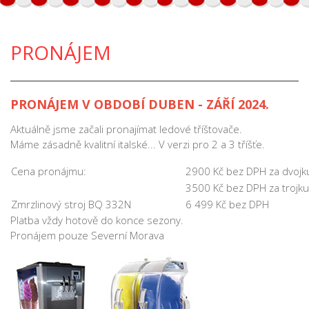
PRONÁJEM
PRONÁJEM V OBDOBÍ DUBEN - ZÁŘÍ 2024.
Aktuálně jsme začali pronajímat ledové tříštovače.
Máme zásadně kvalitní italské... V verzi pro 2 a 3 tříšťe.
Cena pronájmu:
2900 Kč bez DPH za dvojk
3500 Kč bez DPH za trojku
Zmrzlinový stroj BQ 332N
6 499 Kč bez DPH
Platba vždy hotově do konce sezony.
Pronájem pouze Severní Morava