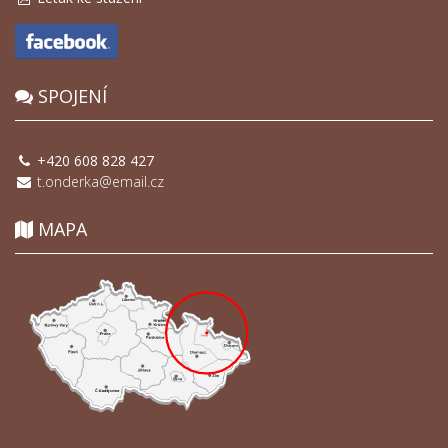
SPOJENÍ
+420 608 828 427
t.onderka@email.cz
MAPA